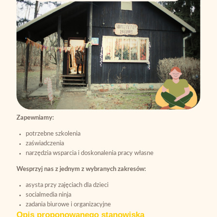
Zapewniamy:
potrzebne szkolenia
zaświadczenia
narzędzia wsparcia i doskonalenia pracy własne
Wesprzyj nas z jednym z wybranych zakresów:
asysta przy zajęciach dla dzieci
socialmedia ninja
zadania biurowe i organizacyjne
Opis proponowanego stanowiska