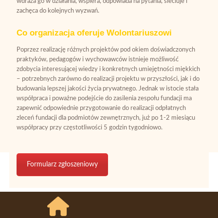
wdraża go w działania, wspiera, odpowiada na pytania, sieciuje i
zachęca do kolejnych wyzwań.
Co organizacja oferuje Wolontariuszowi
Poprzez realizację różnych projektów pod okiem doświadczonych
praktyków, pedagogów i wychowawców istnieje możliwość
zdobycia interesującej wiedzy i konkretnych umiejętności miękkich
– potrzebnych zarówno do realizacji projektu w przyszłości, jak i do
budowania lepszej jakości życia prywatnego. Jednak w istocie stała
współpraca i poważne podejście do zasilenia zespołu fundacji ma
zapewnić odpowiednie przygotowanie do realizacji odpłatnych
zleceń fundacji dla podmiotów zewnętrznych, już po 1-2 miesiącu
współpracy przy częstotliwości 5 godzin tygodniowo.
Formularz zgłoszeniowy