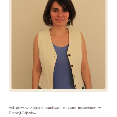
Ania prowadzi zajęcia przygodowo kreatywne i majsterkowe w
Fundacji Odjazdów.