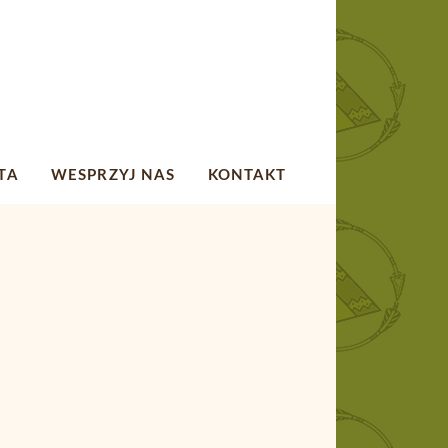
TA
WESPRZYJ NAS
KONTAKT