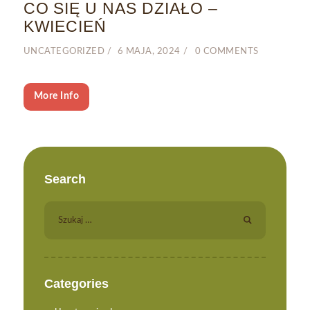
CO SIĘ U NAS DZIAŁO –
KWIECIEŃ
UNCATEGORIZED
6 MAJA, 2024
0
COMMENTS
More Info
Search
Szukaj:
Categories